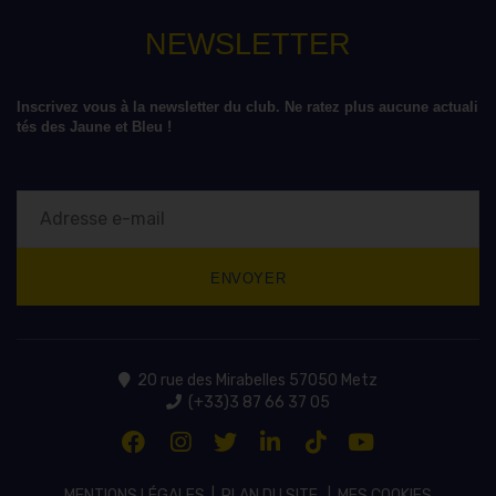
NEWSLETTER
Inscrivez vous à la newsletter du club. Ne ratez plus aucune actuali
tés des Jaune et Bleu !
20 rue des Mirabelles 57050 Metz
(+33)3 87 66 37 05
MENTIONS LÉGALES
|
PLAN DU SITE
|
MES COOKIES