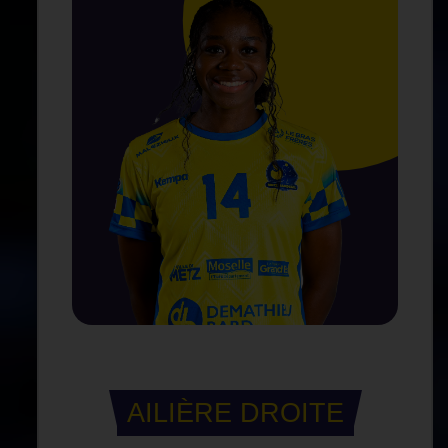
AILIÈRE DROITE