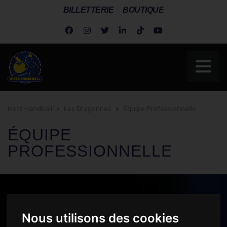
BILLETTERIE
BOUTIQUE
Metz Handball
>
Les Dragonnes
>
Équipe Professionnelle
ÉQUIPE
PROFESSIONNELLE
Nous utilisons des cookies
ORGANIGRAMME