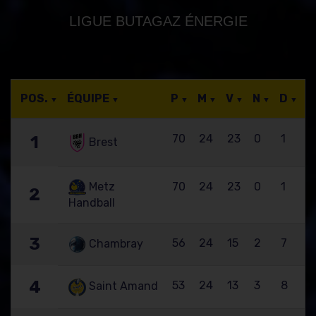
LIGUE BUTAGAZ ÉNERGIE
POS.
ÉQUIPE
P
M
V
N
D
70
24
23
0
1
1
Brest
Metz
70
24
23
0
1
2
Handball
3
56
24
15
2
7
Chambray
4
53
24
13
3
8
Saint Amand