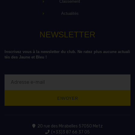
Classement
Actualités
NEWSLETTER
Inscrivez vous à la newsletter du club. Ne ratez plus aucune actuali
tés des Jaune et Bleu !
20 rue des Mirabelles 57050 Metz
(+33)3 87 66 37 05