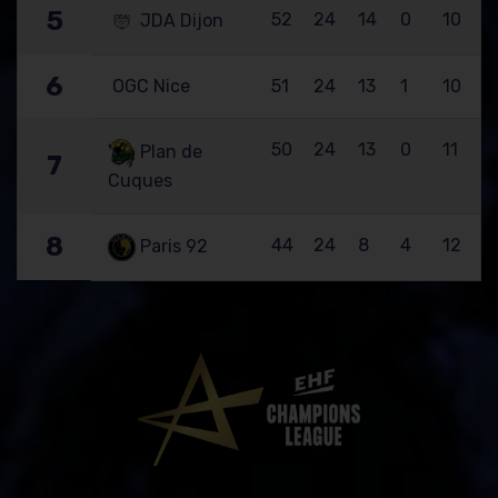
5
52
24
14
0
10
JDA Dijon
6
OGC Nice
51
24
13
1
10
50
24
13
0
11
Plan de
7
Cuques
8
44
24
8
4
12
Paris 92