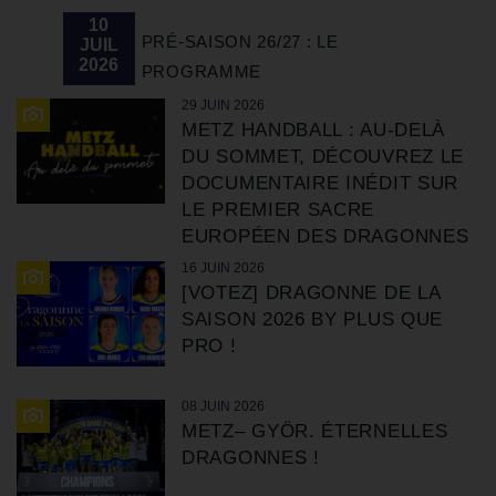
10
PRÉ-SAISON 26/27 : LE
JUIL
2026
PROGRAMME
29 JUIN 2026
METZ HANDBALL : AU-DELÀ
DU SOMMET, DÉCOUVREZ LE
DOCUMENTAIRE INÉDIT SUR
LE PREMIER SACRE
EUROPÉEN DES DRAGONNES
16 JUIN 2026
[VOTEZ] DRAGONNE DE LA
SAISON 2026 BY PLUS QUE
PRO !
08 JUIN 2026
METZ– GYÖR. ÉTERNELLES
DRAGONNES !