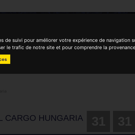
ACTUALITÉS
JOUR DE MATCH
es de suivi pour améliorer votre expérience de navigation s
ser le trafic de notre site et pour comprendre la provenance
ces
aria
IL CARGO HUNGARIA
31
31