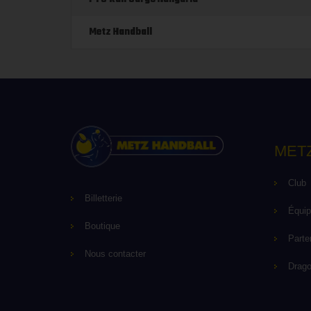
Metz Handball
MET
Club
Billetterie
Équi
Boutique
Parte
Nous contacter
Drag