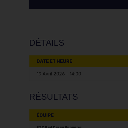
DÉTAILS
DATE ET HEURE
19 Avril 2026 - 14:00
RÉSULTATS
ÉQUIPE
FTC Rail Cargo Hungaria