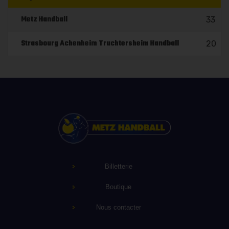
Metz Handball
33
Strasbourg Achenheim Truchtersheim Handball
20
Billetterie
Boutique
Nous contacter