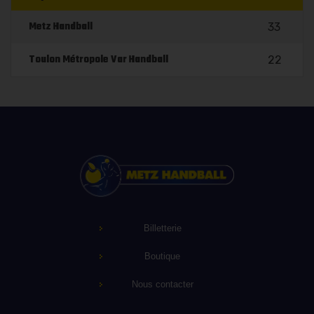
Metz Handball
33
Toulon Métropole Var Handball
22
Billetterie
Boutique
Nous contacter