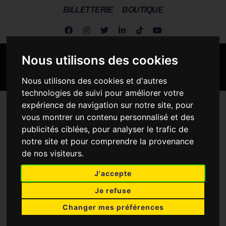
BILLETTERIE
BOUTIQUE
Nous utilisons des cookies
Nous utilisons des cookies et d'autres
technologies de suivi pour améliorer votre
expérience de navigation sur notre site, pour
Metz Handball
>
Metz vs Sambre
vous montrer un contenu personnalisé et des
publicités ciblées, pour analyser le trafic de
notre site et pour comprendre la provenance
de nos visiteurs.
METZ HANDBALL
J'accepte
Je refuse
38
27
Changer mes préférences