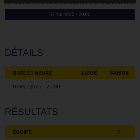
SAMBRE AVESNOIS HANDBALL
07 Mai 2025 - 20:00
DÉTAILS
DATE ET HEURE
LIGUE
SAISON
07 Mai 2025 - 20:00
RÉSULTATS
ÉQUIPE
T