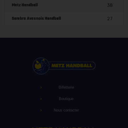
Metz Handball
38
Sambre Avesnois Handball
27
Billetterie
Boutique
Nous contacter