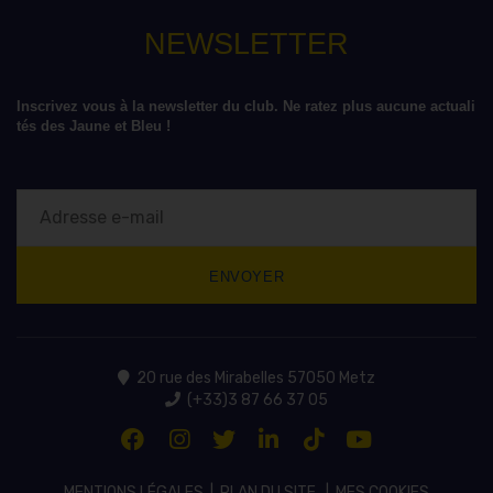
NEWSLETTER
Inscrivez vous à la newsletter du club. Ne ratez plus aucune actuali
tés des Jaune et Bleu !
20 rue des Mirabelles 57050 Metz
(+33)3 87 66 37 05
MENTIONS LÉGALES
|
PLAN DU SITE
|
MES COOKIES