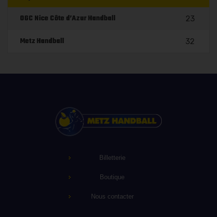
OGC Nice Côte d’Azur Handball
23
Metz Handball
32
Billetterie
Boutique
Nous contacter