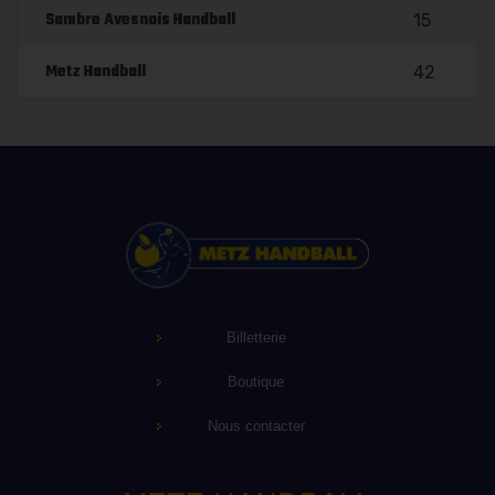
Sambre Avesnois Handball
15
Metz Handball
42
Billetterie
Boutique
Nous contacter