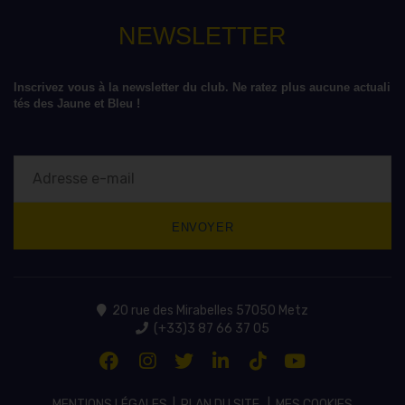
NEWSLETTER
Inscrivez vous à la newsletter du club. Ne ratez plus aucune actuali
tés des Jaune et Bleu !
20 rue des Mirabelles 57050 Metz
(+33)3 87 66 37 05
MENTIONS LÉGALES
|
PLAN DU SITE
|
MES COOKIES