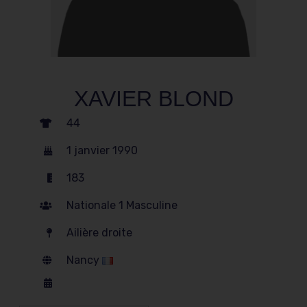
XAVIER BLOND
44
1 janvier 1990
183
Nationale 1 Masculine
Ailière droite
Nancy