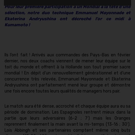
Pour leur première participation à un Mondial à la tête d’une
sélection, notre duo technique Emmanuel Mayonnade et
Ekaterina Andryushina ont décroché l’or ce midi à
Kumamoto !
Ils l’ont fait ! Arrivés aux commandes des Pays-Bas en février
dernier, nos deux coachs viennent de mener leur équipe sur le
toit du monde et offrent à la Hollande son tout premier sacre
mondial ! En dépit d’un renouvellement générationnel et d’une
concurrence très relevée, Emmanuel Mayonnade et Ekaterina
Andryushina ont parfaitement mené leur groupe et démontre
une fois encore toutes leurs qualités de managers hors pair.
Le match aura été dense, accroché et chaque équipe aura eu sa
période de domination. Les Espagnoles rentrent mieux dans la
partie que leurs adversaires (6-2 ; 7′) mais les Oranges
reprennent finalement la main avant la mi-temps (13-16 ; 30′).
Lois Abbingh et ses partenaires comptent même cinq buts