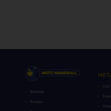
MET
Club
Billetterie
Équi
Boutique
Parte