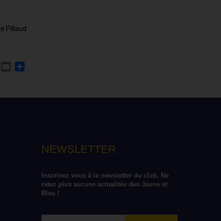
e Pillaud
ACEBOOK
TWITTER
EMAIL
PARTAGER
NEWSLETTER
Inscrivez vous à la newsletter du club. Ne 
ratez plus aucune actualités des Jaune et 
Bleu !