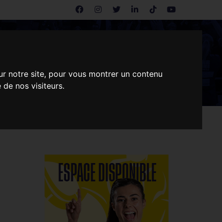
ENTREPRISES
CONTACT
ur notre site, pour vous montrer un contenu
 de nos visiteurs.