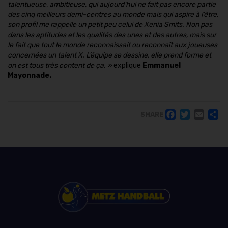
talentueuse, ambitieuse, qui aujourd’hui ne fait pas encore partie
des cinq meilleurs demi-centres au
monde
mais qui aspire à l’être,
son profil me rappelle un petit peu celui de Xenia Smits. Non pas
dans les aptitudes et les qualités des unes et des autres, mais sur
le fait que tout le monde reconnaissait ou reconnaît aux joueuses
concernées un talent X. L’équipe se dessine, elle prend forme et
on est tous très content de ça.
»
explique
Emmanuel
Mayonnade.
FACE
TWI
EM
SHARE