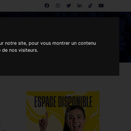
ENTREPRISES
CONTACT
ur notre site, pour vous montrer un contenu
 de nos visiteurs.
E
.