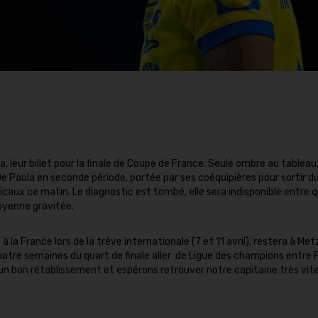
 leur billet pour la finale de Coupe de France. Seule ombre au tableau,
De Paula en seconde période, portée par ses coéquipières pour sortir du
caux ce matin. Le diagnostic est tombé, elle sera indisponible entre 
oyenne gravitée.
à la France lors de la trêve internationale (7 et 11 avril), restera à Met
quatre semaines du quart de finale aller de Ligue des champions entre 
un bon rétablissement et espérons retrouver notre capitaine très vit