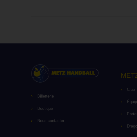
MET
Club
Billetterie
Équi
Boutique
Parte
Nous contacter
Drag