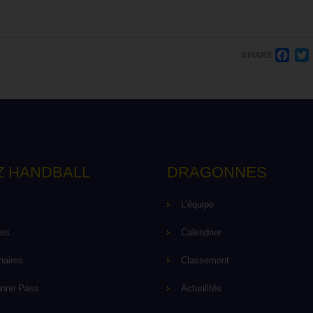
F
SHARE
Z HANDBALL
DRAGONNES
L’équipe
pes
Calendrier
naires
Classement
onne Pass
Actualités