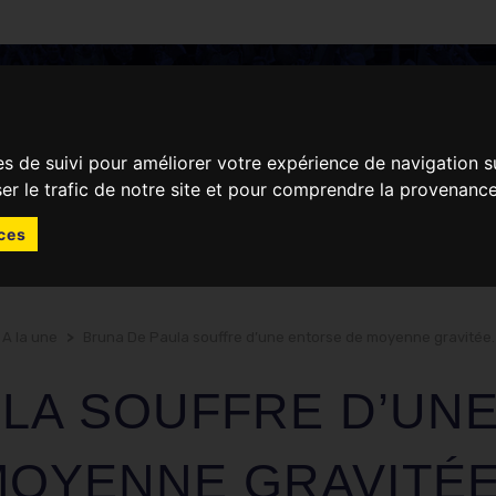
ACTUALITÉS
JOUR DE MATCH
es de suivi pour améliorer votre expérience de navigation s
ser le trafic de notre site et pour comprendre la provenance
ces
 A la une
>
Bruna De Paula souffre d’une entorse de moyenne gravitée.
LA SOUFFRE D’UN
MOYENNE GRAVITÉE