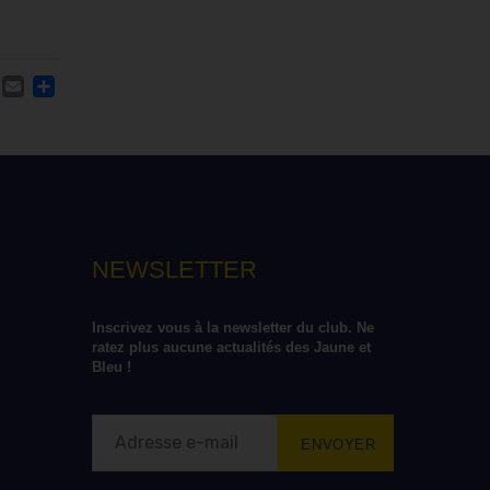
ACEBOOK
TWITTER
EMAIL
PARTAGER
NEWSLETTER
Inscrivez vous à la newsletter du club. Ne 
ratez plus aucune actualités des Jaune et 
Bleu !