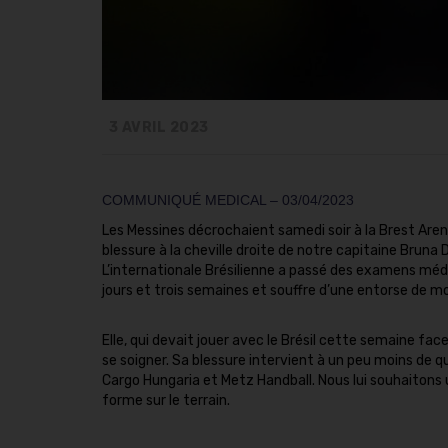
3 AVRIL 2023
COMMUNIQUÉ MEDICAL – 03/04/2023
Les Messines décrochaient samedi soir à la Brest Arena,
blessure à la cheville droite de notre capitaine Bruna 
L’internationale Brésilienne a passé des examens médi
jours et trois semaines et souffre d’une entorse de m
Elle, qui devait jouer avec le Brésil cette semaine face 
se soigner. Sa blessure intervient à un peu moins de 
Cargo Hungaria et Metz Handball. Nous lui souhaitons 
forme sur le terrain.