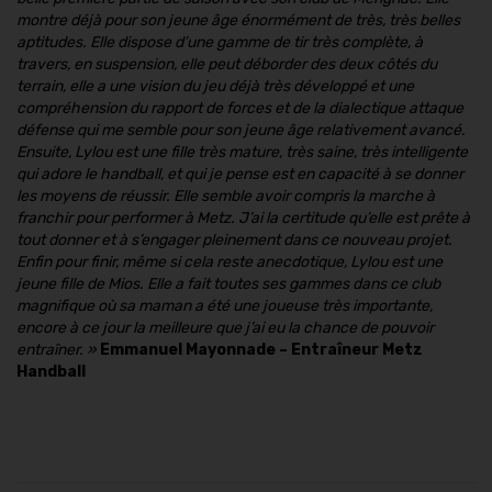
montre déjà pour son jeune âge énormément de très, très belles
aptitudes. Elle dispose d’une gamme de tir très complète, à
travers, en suspension, elle peut déborder des deux côtés du
terrain, elle a une vision du jeu déjà très développé et une
compréhension du rapport de forces et de la dialectique attaque
défense qui me semble pour son jeune âge relativement avancé.
Ensuite, Lylou est une fille très mature, très saine, très intelligente
qui adore le handball, et qui je pense est en capacité à se donner
les moyens de réussir. Elle semble avoir compris la marche à
franchir pour performer à Metz. J’ai la certitude qu’elle est prête à
tout donner et à s’engager pleinement dans ce nouveau projet.
Enfin pour finir, même si cela reste anecdotique, Lylou est une
jeune fille de Mios. Elle a fait toutes ses gammes dans ce club
magnifique où sa maman a été une joueuse très importante,
encore à ce jour la meilleure que j’ai eu la chance de pouvoir
entraîner.
»
Emmanuel Mayonnade – Entraîneur Metz
Handball