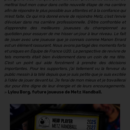
mettrai tout mon cœur dans cette nouvelle étape de ma carrière
afin de répondre le plus possible aux attentes et à la confiance qui
m’est faite. Ce qui m’a donné envie de rejoindre Metz, c’est l’envie
d’évoluer dans ma carrière professionnelle. D’être confrontée et
d’apprendre des meilleures joueuses du championnat au
quotidien pour essayer de me hisser un jour à leur niveau. Le fait
de jouer avec une joueuse que je connais comme Manon Errard
est un élément rassurant. Nous avons partagé des moments forts
et uniques en Équipe de France U20. La perspective de revivre de
tels moments était bien évidemment dans un coin de ma tête.
C’est un point qui aide forcément à prendre des décisions
importantes. Pour les supporters, j’ai tellement vu la ferveur du
public messin à la télé depuis que je suis petite que je suis excitée
à l’idée de jouer devant lui. Je ferai de mon mieux et je travaillerai
dur pour être digne de leur énergie et de leurs encouragements.
»
Lylou Borg, future joueuse de Metz Handball.