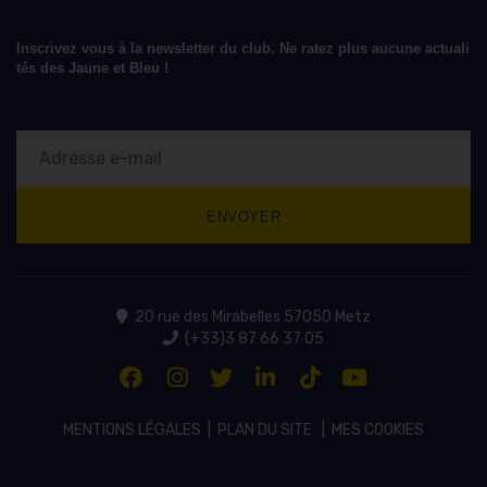
Inscrivez vous à la newsletter du club. Ne ratez plus aucune actuali
tés des Jaune et Bleu !
20 rue des Mirabelles 57050 Metz
(+33)3 87 66 37 05
MENTIONS LÉGALES
|
PLAN DU SITE
|
MES COOKIES