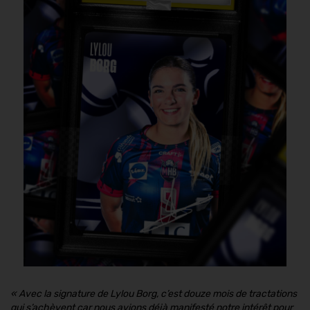
«
Avec la signature de Lylou Borg, c’est douze mois de tractations
qui s’achèvent car nous avions déjà manifesté notre intérêt pour