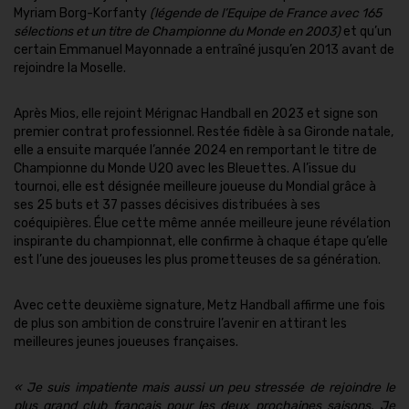
Myriam Borg-Korfanty
(légende de l’Equipe de France avec 165
sélections et un titre de Championne du Monde en 2003)
et qu’un
certain Emmanuel Mayonnade a entraîné jusqu’en 2013 avant de
rejoindre la Moselle.
Après Mios, elle rejoint Mérignac Handball en 2023 et signe son
premier contrat professionnel. Restée fidèle à sa Gironde natale,
elle a ensuite marquée l’année 2024 en remportant le titre de
Championne du Monde U20 avec les Bleuettes. A l’issue du
tournoi, elle est désignée meilleure joueuse du Mondial grâce à
ses 25 buts et 37 passes décisives distribuées à ses
coéquipières. Élue cette même année meilleure jeune révélation
inspirante du championnat, elle confirme à chaque étape qu’elle
est l’une des joueuses les plus prometteuses de sa génération.
Avec cette deuxième signature, Metz Handball affirme une fois
de plus son ambition de construire l’avenir en attirant les
meilleures jeunes joueuses françaises.
«
Je suis impatiente mais aussi un peu stressée de rejoindre le
plus grand club français pour les deux prochaines saisons. Je