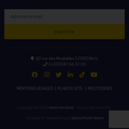
20 rue des Mirabelles 57050 Metz
(+33)3 87 66 37 05
MENTIONS LÉGALES
|
PLAN DU SITE
|
MES COOKIES
Copyright © 2026
Metz Handball
- Tous droits réservés
Concept et réalisation par
Speedi Rychi Nylon