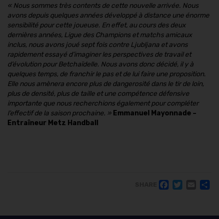
« Nous sommes très contents de cette nouvelle arrivée. Nous
avons depuis quelques années développé à distance une énorme
sensibilité pour cette joueuse. En effet, au cours des deux
dernières années, Ligue des Champions et matchs amicaux
inclus, nous avons joué sept fois contre Ljubljana et avons
rapidement essayé d’imaginer les perspectives de travail et
d’évolution pour Betchaïdelle. Nous avons donc décidé, il y à
quelques temps, de franchir le pas et de lui faire une proposition.
Elle nous amènera encore plus de dangerosité dans le tir de loin,
plus de densité, plus de taille et une compétence défensive
importante que nous recherchions également pour compléter
l’effectif de la saison prochaine.
»
Emmanuel Mayonnade –
Entraîneur Metz Handball
FACE
TWI
EM
SHARE