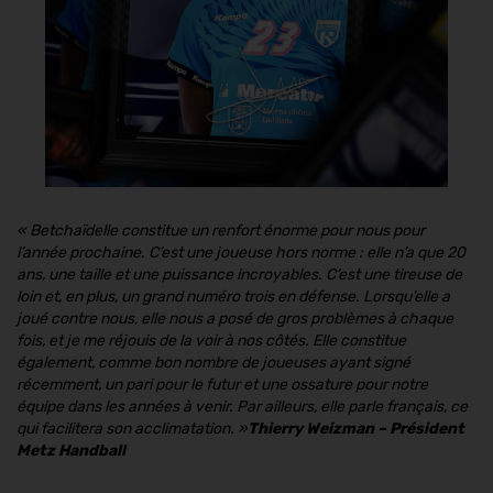
«
Betchaïdelle constitue un renfort énorme pour nous pour
l’année prochaine. C’est une joueuse hors norme : elle n’a que 20
ans, une taille et une puissance incroyables. C’est une tireuse de
loin et, en plus, un grand numéro trois en défense. Lorsqu’elle a
joué contre nous, elle nous a posé de gros problèmes à chaque
fois, et je me réjouis de la voir à nos côtés. Elle constitue
également, comme bon nombre de joueuses ayant signé
récemment, un pari pour le futur et une ossature pour notre
équipe dans les années à venir. Par ailleurs, elle parle français, ce
qui facilitera son acclimatation.
»
Thierry Weizman – Président
Metz Handball