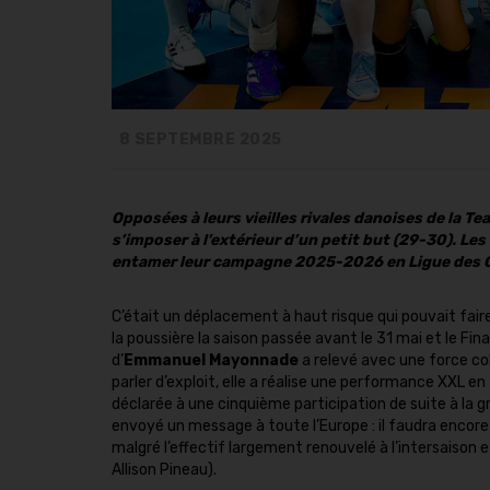
8 SEPTEMBRE 2025
Opposées à leurs vieilles rivales danoises de la T
s’imposer à l’extérieur d’un petit but (29-30). L
entamer leur campagne 2025-2026 en Ligue des
C’était un déplacement à haut risque qui pouvait faire 
la poussière la saison passée avant le 31 mai et le Fi
d’
Emmanuel Mayonnade
a relevé avec une force co
parler d’exploit, elle a réalise une performance XXL
déclarée à une cinquième participation de suite à l
envoyé un message à toute l’Europe : il faudra encore
malgré l’effectif largement renouvelé à l’intersaiso
Allison Pineau).