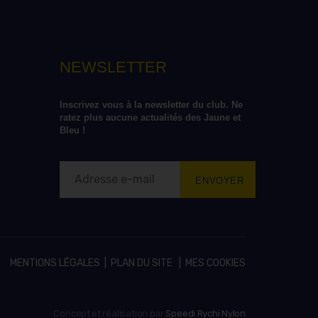
NEWSLETTER
Inscrivez vous à la newsletter du club. Ne 
ratez plus aucune actualités des Jaune et 
Bleu !
MENTIONS LÉGALES
|
PLAN DU SITE
|
MES COOKIES
Concept et réalisation par
Speedi Rychi Nylon