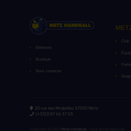
MET
Club
Billetterie
Équi
Boutique
Parte
Nous contacter
Drag
20 rue des Mirabelles 57050 Metz
(+33)3 87 66 37 05
Copyright © 2026
Metz Handball
- Tous droits réservés