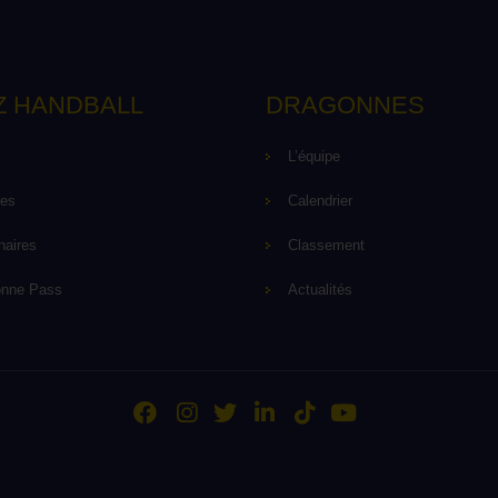
Z HANDBALL
DRAGONNES
L’équipe
pes
Calendrier
naires
Classement
onne Pass
Actualités