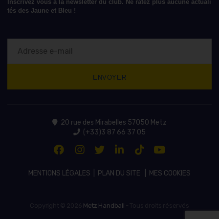
Inscrivez vous à la newsletter du club. Ne ratez plus aucune actuali
tés des Jaune et Bleu !
20 rue des Mirabelles 57050 Metz
(+33)3 87 66 37 05
MENTIONS LÉGALES
|
PLAN DU SITE
|
MES COOKIES
Copyright © 2026
Metz Handball
- Tous droits réservés