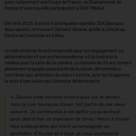
avec notamment une Coupe de France, un Championnat de
France et une nouvelle participation à l’EHF FINAL4.
Dès l’été 2026, la pivot martiniquaise rejoindra JDA Dijon pour
deux saisons, retrouvant Clément Alcacer, qu’elle a côtoyé au
Centre de Formation et à Nice.
Le club remercie Anne Emmanuelle pour son engagement, sa
détermination et son professionnalisme, et lui souhaite le
meilleur pour la suite de sa carrière. La messine de 24 ans restera
pleinement engagée jusqu’à la fin de la saison, déterminée à
contribuer aux ambitions du club et à écrire, avec les Dragonnes,
la suite d’une saison qui s’annonce déterminante.
« J’aurais aimé montrer encore plus sur le terrain,
mais je suis heureuse d’avoir fait partie de ces deux
saisons. Je continuerai à me battre jusqu’au bout
pour décrocher un maximum de titres ! Merci à toutes
mes coéquipières qui m’ont accompagnée au
quotidien. À toutes et à tous, je vous souhaite le