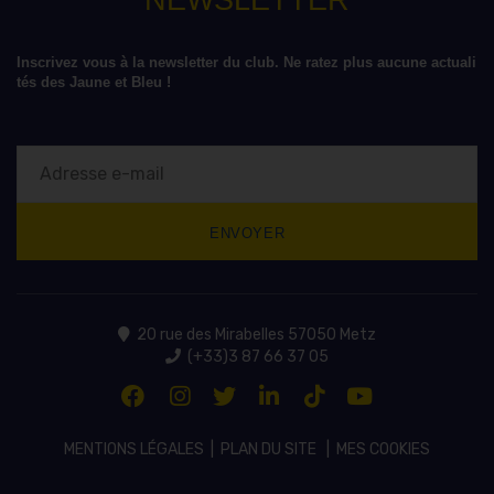
NEWSLETTER
Inscrivez vous à la newsletter du club. Ne ratez plus aucune actuali
tés des Jaune et Bleu !
20 rue des Mirabelles 57050 Metz
(+33)3 87 66 37 05
MENTIONS LÉGALES
|
PLAN DU SITE
|
MES COOKIES