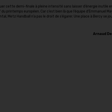
uer cette demi-finale à pleine intensité sans laisser d’énergie inutile e
if du printemps européen. Car c’est bien là que l’équipe d’Emmanuel 
al, Metz Handball n’a pas le droit de s’égarer. Une place à Bercy se jo
Arnaud D