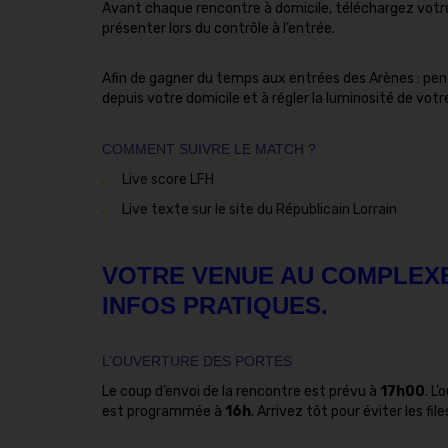
Avant chaque rencontre à domicile, téléchargez votre e
présenter lors du contrôle à l’entrée.
Afin de gagner du temps aux entrées des Arènes : pens
depuis votre domicile et à régler la luminosité de vo
COMMENT SUIVRE LE MATCH ?
Live score LFH
Live texte sur le site du Républicain Lorrain
VOTRE VENUE AU COMPLEXE
INFOS PRATIQUES.
L’OUVERTURE DES PORTES
Le coup d’envoi de la rencontre est prévu à
17h00
. L
est programmée à
16h
. Arrivez tôt pour éviter les fi