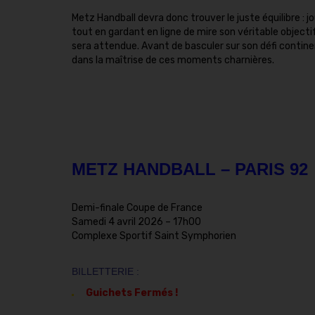
Metz Handball devra donc trouver le juste équilibre : jo
tout en gardant en ligne de mire son véritable object
sera attendue. Avant de basculer sur son défi continent
dans la maîtrise de ces moments charnières.
METZ HANDBALL – PARIS 92
Demi-finale Coupe de France
Samedi 4 avril 2026 –
17h00
Complexe Sportif Saint Symphorien
BILLETTERIE :
Guichets Fermés !