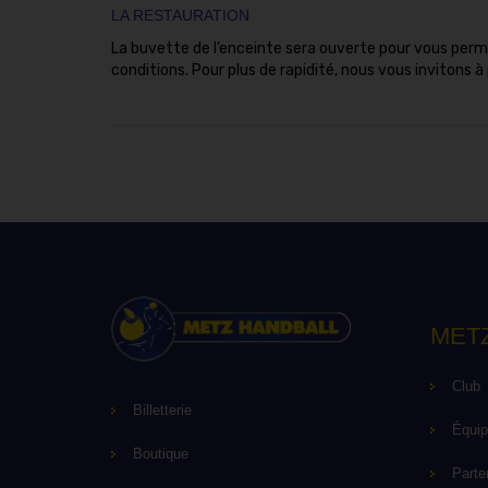
LA RESTAURATION
La buvette de l’enceinte sera ouverte pour vous permet
conditions. Pour plus de rapidité, nous vous invitons à
MET
Club
Billetterie
Équi
Boutique
Parte