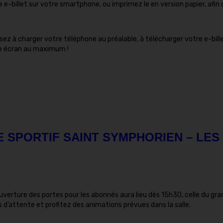
-billet sur votre smartphone, ou imprimez le en version papier, afin 
ez à charger votre téléphone au préalable, à télécharger votre e-bill
tre écran au maximum !
 SPORTIF SAINT SYMPHORIEN – LES
’ouverture des portes pour les abonnés aura lieu dès 15h30, celle du gra
les d’attente et profitez des animations prévues dans la salle.