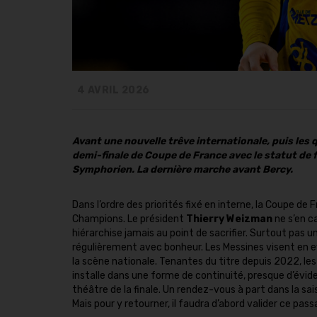
4 AVRIL 2026
Avant une nouvelle trêve internationale, puis les 
demi-finale de Coupe de France avec le statut de f
Symphorien. La dernière marche avant Bercy.
Dans l’ordre des priorités fixé en interne, la Coupe de 
Champions. Le président
Thierry Weizman
ne s’en c
hiérarchise jamais au point de sacrifier. Surtout pas 
régulièrement avec bonheur. Les Messines visent en 
la scène nationale. Tenantes du titre depuis 2022, le
installe dans une forme de continuité, presque d’évide
théâtre de la finale. Un rendez-vous à part dans la sai
Mais pour y retourner, il faudra d’abord valider ce pass