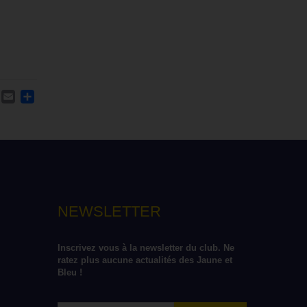
ACEBOOK
TWITTER
EMAIL
PARTAGER
NEWSLETTER
Inscrivez vous à la newsletter du club. Ne 
ratez plus aucune actualités des Jaune et 
Bleu !