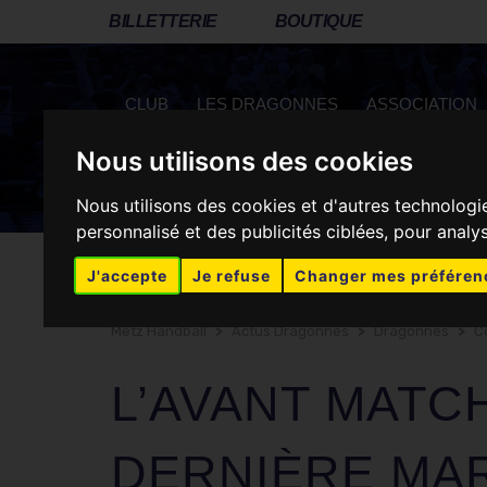
BILLETTERIE
BOUTIQUE
CLUB
LES DRAGONNES
ASSOCIATION
Nous utilisons des cookies
RÉSEAUX SOCIAUX
Nous utilisons des cookies et d'autres technologi
personnalisé et des publicités ciblées, pour analy
J'accepte
Je refuse
Changer mes préféren
Metz Handball
>
Actus Dragonnes
>
Dragonnes
>
C
L’AVANT MATC
DERNIÈRE MA