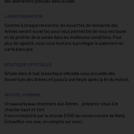
des animations prévues dans la salle.
LA RESTAURATION
Comme à chaque rencontre, les buvettes de l’enceinte des
Arènes seront ouvertes pour vous permettre de vous restaurer
et de profiter de la soirée dans les meilleures conditions. Pour
plus de rapidité, nous vous invitons à privilégier le paiement en
carte bancaire.
BOUTIQUE OFFICIELLE
Située dans le hall, la boutique officielle vous accueille dès
l’ouverture des Arènes et jusqu’à une heure après la fin du match.
NOUVEL HYMNNE
Un 𝐧𝐨𝐮𝐯𝐞𝐥 𝐡𝐲𝐦𝐧𝐞 résonnera aux Arènes… préparez-vous à le
chanter haut et fort
Il sera interprété par la chorale ECHO du conservatoire de Marly.
Échauffez vos voix, on compte sur vous !