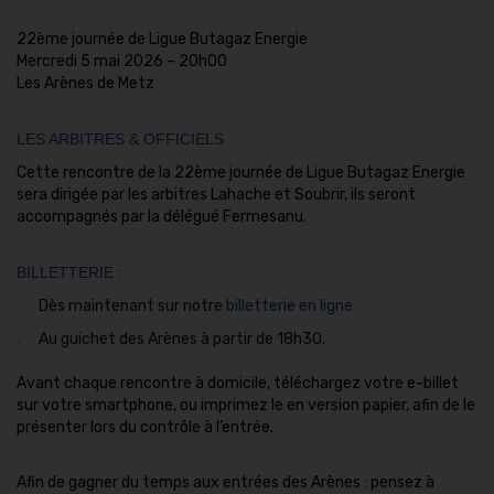
22ème journée de Ligue Butagaz Energie
Mercredi 5 mai 2026 –
20h00
Les Arènes de Metz
LES ARBITRES & OFFICIELS
Cette rencontre de la 22ème journée de Ligue Butagaz Energie
sera dirigée par les arbitres Lahache et Soubrir, ils seront
accompagnés par la délégué Fermesanu.
BILLETTERIE :
Dès maintenant sur notre
billetterie en ligne
Au guichet des Arènes à partir de 18h30.
Avant chaque rencontre à domicile, téléchargez votre e-billet
sur votre smartphone, ou imprimez le en version papier, afin de le
présenter lors du contrôle à l’entrée.
Afin de gagner du temps aux entrées des Arènes : pensez à