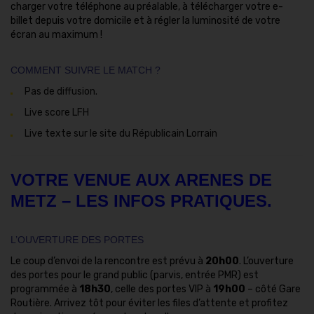
charger votre téléphone au préalable, à télécharger votre e-
billet depuis votre domicile et à régler la luminosité de votre
écran au maximum !
COMMENT SUIVRE LE MATCH ?
Pas de diffusion.
Live score LFH
Live texte sur le site du Républicain Lorrain
VOTRE VENUE AUX ARENES DE
METZ – LES INFOS PRATIQUES.
L’OUVERTURE DES PORTES
Le coup d’envoi de la rencontre est prévu à
20h00
. L’ouverture
des portes pour le grand public (parvis, entrée PMR) est
programmée à
18h30
, celle des portes VIP à
19h00
– côté Gare
Routière. Arrivez tôt pour éviter les files d’attente et profitez