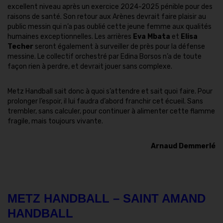
excellent niveau après un exercice 2024-2025 pénible pour des
raisons de santé. Son retour aux Arènes devrait faire plaisir au
public messin qui n’a pas oublié cette jeune femme aux qualités
humaines exceptionnelles. Les arrières
Eva Mbata
et
Elisa
Techer
seront également à surveiller de près pour la défense
messine. Le collectif orchestré par Edina Borsos n’a de toute
façon rien à perdre, et devrait jouer sans complexe.
Metz Handball sait donc à quoi s’attendre et sait quoi faire. Pour
prolonger l’espoir, il lui faudra d’abord franchir cet écueil. Sans
trembler, sans calculer, pour continuer à alimenter cette flamme
fragile, mais toujours vivante.
Arnaud Demmerlé
METZ HANDBALL – SAINT AMAND
HANDBALL