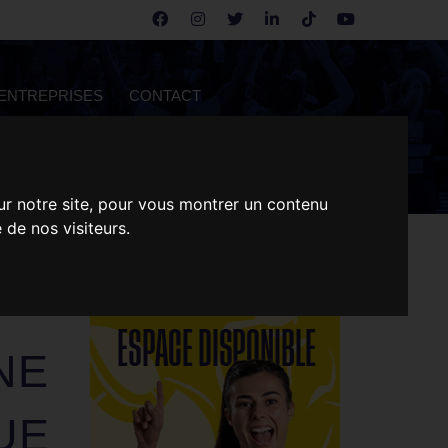
ENTREPRISES
CONTACT
ur notre site, pour vous montrer un contenu
 de nos visiteurs.
NE
UE