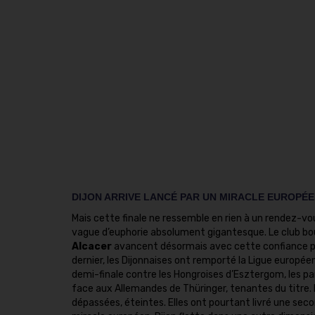
DIJON ARRIVE LANCÉ PAR UN MIRACLE EUROPÉ
Mais cette finale ne ressemble en rien à un rendez-vou
vague d’euphorie absolument gigantesque. Le club bour
Alcacer
avancent désormais avec cette confiance part
dernier, les Dijonnaises ont remporté la Ligue europée
demi-finale contre les Hongroises d’Esztergom, les p
face aux Allemandes de Thüringer, tenantes du titre
dépassées, éteintes. Elles ont pourtant livré une seco