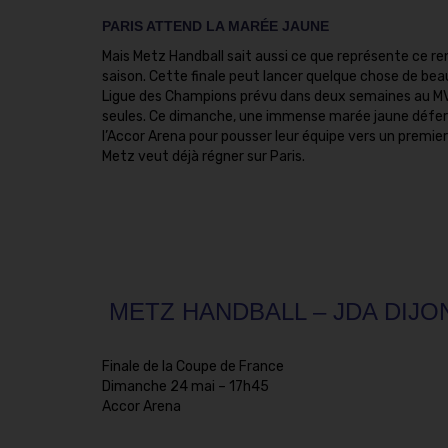
PARIS ATTEND LA MARÉE JAUNE
Mais Metz Handball sait aussi ce que représente ce r
saison. Cette finale peut lancer quelque chose de beau
Ligue des Champions prévu dans deux semaines au MV
seules. Ce dimanche, une immense marée jaune déferle
l’Accor Arena pour pousser leur équipe vers un premie
Metz veut déjà régner sur Paris.
METZ HANDBALL – JDA DIJO
Finale de la Coupe de France
Dimanche 24 mai –
17h45
Accor Arena