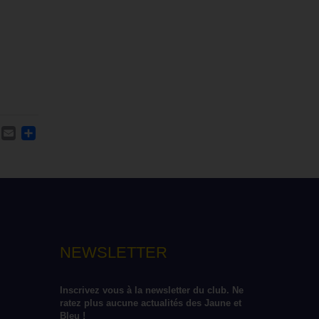
ACEBOOK
TWITTER
EMAIL
PARTAGER
NEWSLETTER
Inscrivez vous à la newsletter du club. Ne 
ratez plus aucune actualités des Jaune et 
Bleu !