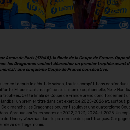
r Arena de Paris (17h45), la finale de la Coupe de France. Opposé
éen, les Dragonnes veulent décrocher un premier trophée avant d
umental : une cinquième Coupe de France consécutive.
s seulement depuis le début de saison, toutes compétitions confondues
fante. Et pourtant, malgré cette saison exceptionnelle, Metz Handbal
 à trophées. Cette finale de Coupe de France prend donc forcément u
 Handball un premier titre dans cet exercice 2025-2026 et, surtout, p
is. Ce dimanche, les Dragonnes peuvent soulever une quatorzième Cou
dans l’épreuve après les sacres de 2022, 2023, 2024 et 2025. Un expl
lub de Thierry Weizman dans le patrimoine du sport français. Car gagne
e relève de l’hégémonie.