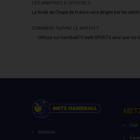
LES ARBITRES & OFFICIELS
La finale de Coupe de France sera dirigée par les arbitr
COMMENT SUIVRE LE MATCH ?
Diffusé sur HandballTV, beIN SPORTS ainsi que sur 
MET
Club
Billetterie
Équi