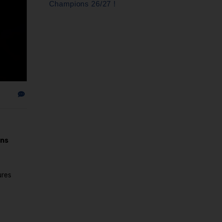
Champions 26/27 !
ons
ures