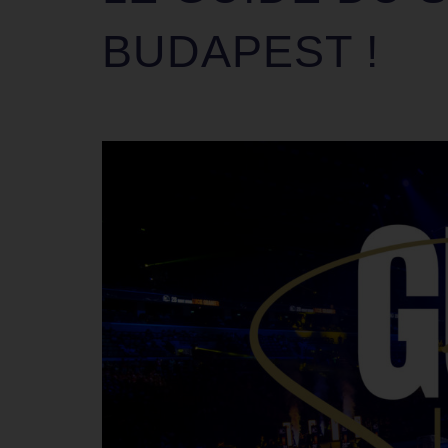
BUDAPEST !