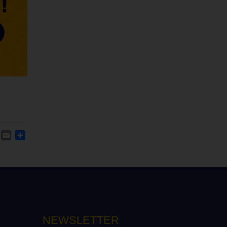
ACEBOOK
TWITTER
EMAIL
PARTAGER
NEWSLETTER