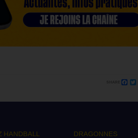
F
SHARE
Z HANDBALL
DRAGONNES