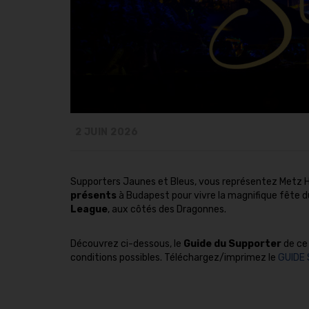
2 JUIN 2026
Supporters Jaunes et Bleus, vous représentez Metz Ha
présents
à Budapest pour vivre la magnifique fête du
League
, aux côtés des Dragonnes.
Découvrez ci-dessous, le
Guide du Supporter
de ce 
conditions possibles. Téléchargez/imprimez le
GUIDE