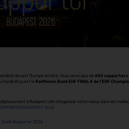
ndball devant l’Europe entière. Vous serez plus de
650 supporters
 handball qu’est le
Raiffeisen Bank EHF FINAL4 de l’EHF Champi
déplacement à Budapest afin d’organiser votre venue dans les meille
 SUPPORTER BUDAPEST 2026
Guide Supporter 2026