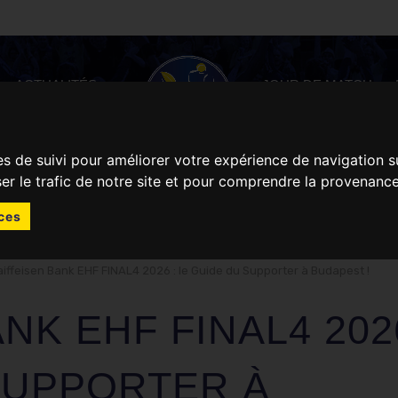
ACTUALITÉS
JOUR DE MATCH
es de suivi pour améliorer votre expérience de navigation s
ser le trafic de notre site et pour comprendre la provenance
ces
aiffeisen Bank EHF FINAL4 2026 : le Guide du Supporter à Budapest !
NK EHF FINAL4 2026
SUPPORTER À