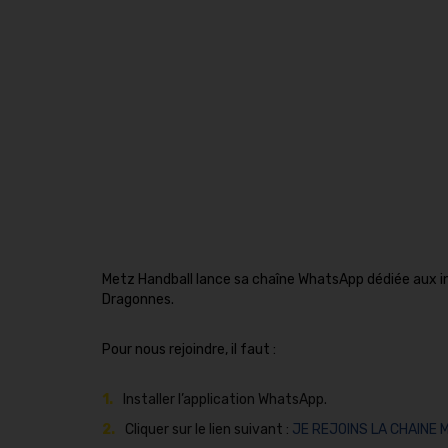
Metz Handball lance sa chaîne WhatsApp dédiée aux in
Dragonnes.
Pour nous rejoindre, il faut :
Installer l’application WhatsApp.
Cliquer sur le lien suivant :
JE REJOINS LA CHAINE