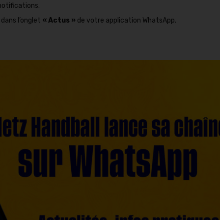
notifications.
 dans l’onglet
« Actus »
de votre application WhatsApp.