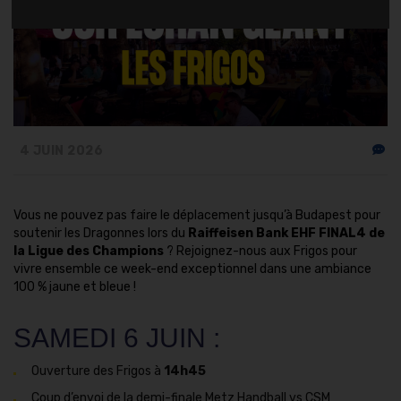
4 JUIN 2026
Vous ne pouvez pas faire le déplacement jusqu’à Budapest pour
soutenir les Dragonnes lors du
Raiffeisen Bank EHF FINAL4 de
la Ligue des Champions
? Rejoignez-nous aux Frigos pour
vivre ensemble ce week-end exceptionnel dans une ambiance
100 % jaune et bleue !
SAMEDI 6 JUIN :
Ouverture des Frigos à
14h45
Coup d’envoi de la demi-finale Metz Handball vs CSM