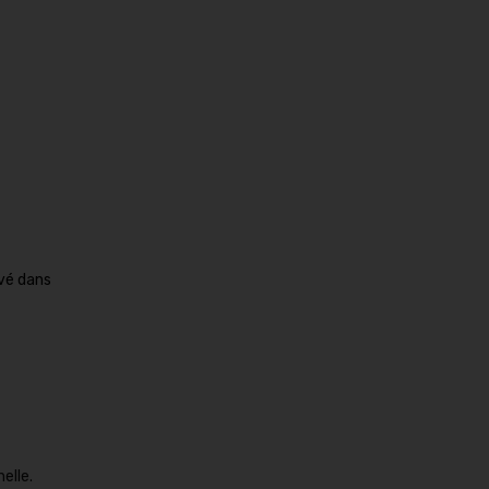
vé dans
elle.