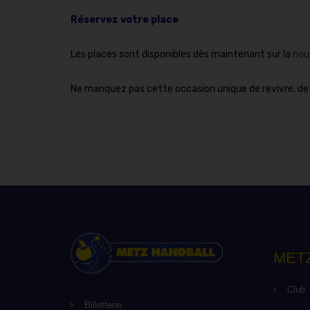
Réservez votre place
Les places sont disponibles dès maintenant sur la
nouv
Ne manquez pas cette occasion unique de revivre, de l
MET
Club
Billetterie