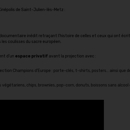
inépolis de Saint-Julien-lès-Metz :
 documentaire inédit retraçant l’histoire de celles et ceux qui ont écri
 les coulisses du sacre européen.
ent d’un
espace privatif
avant la projection avec :
ection Champions d’Europe : porte-clés, t-shirts, posters… ainsi que d
végétariens, chips, brownies, pop-corn, donuts, boissons sans alcool 