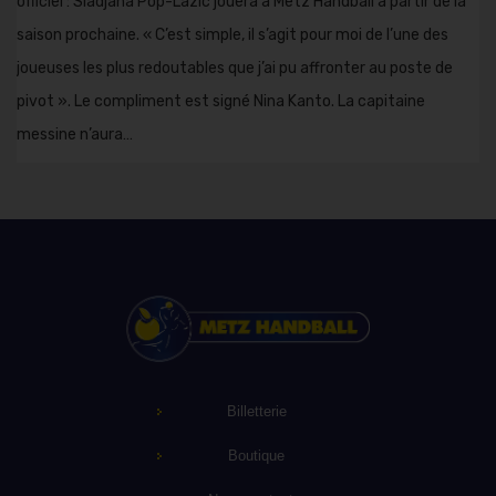
officiel : Sladjana Pop-Lazic jouera à Metz Handball à partir de la
saison prochaine. « C’est simple, il s’agit pour moi de l’une des
joueuses les plus redoutables que j’ai pu affronter au poste de
pivot ». Le compliment est signé Nina Kanto. La capitaine
messine n’aura…
Billetterie
Boutique