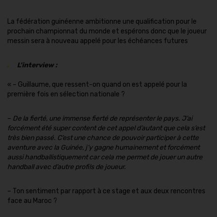
La fédération guinéenne ambitionne une qualification pour le
prochain championnat du monde et espérons donc que le joueur
messin sera à nouveau appelé pour les échéances futures
L’interview :
« – Guillaume, que ressent-on quand on est appelé pour la
première fois en sélection nationale ?
–
De la fierté, une immense fierté de représenter le pays. J’ai
forcément été super content de cet appel d’autant que cela s’est
très bien passé. C’est une chance de pouvoir participer à cette
aventure avec la Guinée, j’y gagne humainement et forcément
aussi handballistiquement car cela me permet de jouer un autre
handball avec d’autre profils de joueur.
– Ton sentiment par rapport à ce stage et aux deux rencontres
face au Maroc ?