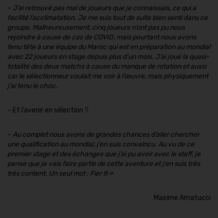
–
J’ai retrouvé pas mal de joueurs que je connaissais, ce qui a
facilité l’acclimatation. Je me suis tout de suite bien senti dans ce
groupe. Malheureusement, cinq joueurs n’ont pas pu nous
rejoindre à cause de cas de COVID, mais pourtant nous avons
tenu tête à une équipe du Maroc qui est en préparation au mondial
avec 22 joueurs en stage depuis plus d’un mois. J’ai joué la quasi-
totalité des deux matchs à cause du manque de rotation et aussi
car le sélectionneur voulait me voir à l’œuvre, mais physiquement
j’ai tenu le choc.
– Et l’avenir en sélection ?
–
Au complet nous avons de grandes chances d’aller chercher
une qualification au mondial, j’en suis convaincu. Au vu de ce
premier stage et des échanges que j’ai pu avoir avec le staff, je
pense que je vais faire partie de cette aventure et j’en suis très
très content. Un seul mot : Fier !!! »
Maxime Amatucci