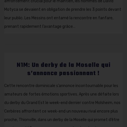
affrontement crucial pour le maintien, les hommes de David
Motyca se devaient en obligation de prendre les 3 points devant
leur public. Les Messins ont entamé la rencontre en fanfare,
prenant rapidement l’avantage grâce…
N1M: Un derby de la Moselle qui
s’annonce passionnant !
Cette rencontre dominicale s’annonce incontournable pour les
amateurs de fortes émotions sportives. Après une défaite lors
du derby du Grand Est le week-end dernier contre Molsheim, nos
Cerbères affrontent ce week-end un nouveau rival encore plus
proche, Thionville, dans un derby de la Moselle qui promet d’être