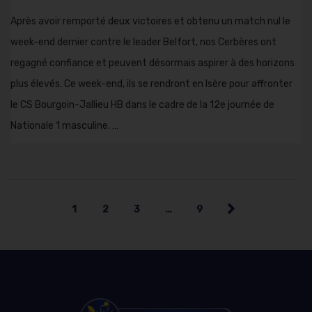
Après avoir remporté deux victoires et obtenu un match nul le
week-end dernier contre le leader Belfort, nos Cerbères ont
regagné confiance et peuvent désormais aspirer à des horizons
plus élevés. Ce week-end, ils se rendront en Isère pour affronter
le CS Bourgoin-Jallieu HB dans le cadre de la 12e journée de
Nationale 1 masculine. …
1
2
3
…
9