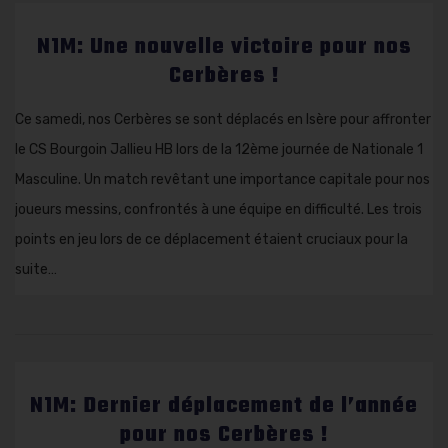
N1M: Une nouvelle victoire pour nos
Cerbères !
Ce samedi, nos Cerbères se sont déplacés en Isère pour affronter
le CS Bourgoin Jallieu HB lors de la 12ème journée de Nationale 1
Masculine. Un match revêtant une importance capitale pour nos
joueurs messins, confrontés à une équipe en difficulté. Les trois
points en jeu lors de ce déplacement étaient cruciaux pour la
suite…
N1M: Dernier déplacement de l’année
pour nos Cerbères !