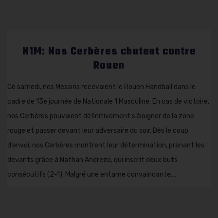
N1M: Nos Cerbères chutent contre
Rouen
Ce samedi, nos Messins recevaient le Rouen Handball dans le
cadre de 13e journée de Nationale 1 Masculine. En cas de victoire,
nos Cerbères pouvaient définitivement s’éloigner de la zone
rouge et passer devant leur adversaire du soir. Dès le coup
d’envoi, nos Cerbères montrent leur détermination, prenant les
devants grâce à Nathan Andrezo, qui inscrit deux buts
consécutifs (2-1). Malgré une entame convaincante,…