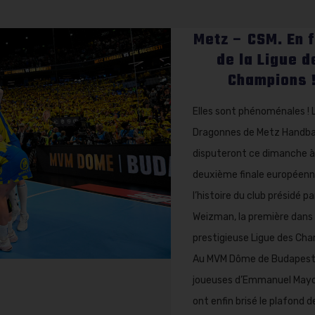
Metz – CSM. En f
de la Ligue d
Champions 
Elles sont phénoménales ! 
Dragonnes de Metz Handba
disputeront ce dimanche à 
deuxième finale européenn
l’histoire du club présidé pa
Weizman, la première dans 
prestigieuse Ligue des Ch
Au MVM Dôme de Budapest,
joueuses d’Emmanuel May
ont enfin brisé le plafond d