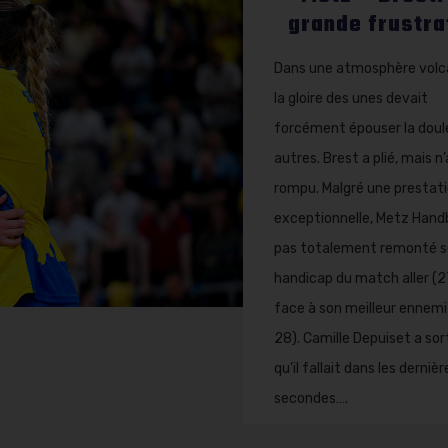
grande frustra
Dans une atmosphère volc
la gloire des unes devait
forcément épouser la doul
autres. Brest a plié, mais n
rompu. Malgré une prestat
exceptionnelle, Metz Handb
pas totalement remonté 
handicap du match aller (
face à son meilleur ennemi
28). Camille Depuiset a sorti
qu’il fallait dans les dernièr
secondes….