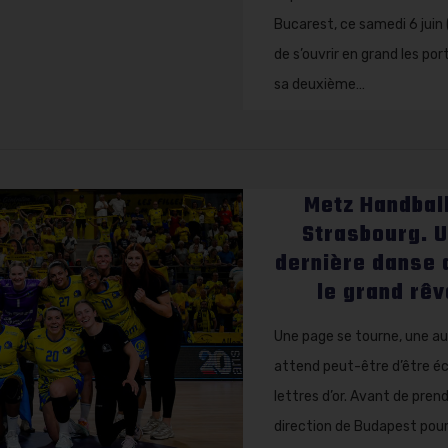
Bucarest, ce samedi 6 juin 
de s’ouvrir en grand les por
sa deuxième…
Metz Handbal
Strasbourg. 
dernière danse 
le grand rêv
Une page se tourne, une au
attend peut-être d’être éc
lettres d’or. Avant de prend
direction de Budapest pour