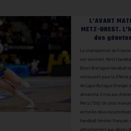
L’AVANT MAT
METZ-BREST. L’
des géante
Le championnat de France 
son sommet. Metz Handbal
Brest Bretagne Handball s
retrouvent pour la 21ème 
de Ligue Butagaz Energie, 
dimanche 3 mai aux Arène
Metz (15h). Un choc monu
entre les deux locomotive
handball féminin français, 
affrontement aux allures de