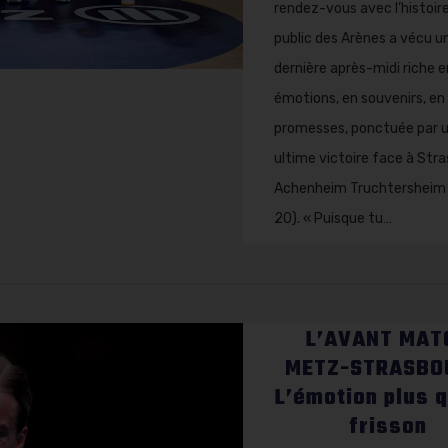
rendez-vous avec l’histoire
public des Arènes a vécu u
dernière après-midi riche e
émotions, en souvenirs, en
promesses, ponctuée par 
ultime victoire face à Str
Achenheim Truchtersheim
20). « Puisque tu…
L’AVANT MAT
METZ-STRASBO
L’émotion plus q
frisson