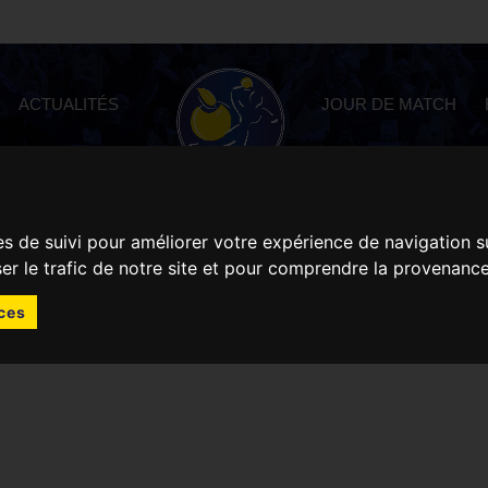
ACTUALITÉS
JOUR DE MATCH
es de suivi pour améliorer votre expérience de navigation s
ser le trafic de notre site et pour comprendre la provenance
ces
ragonnes